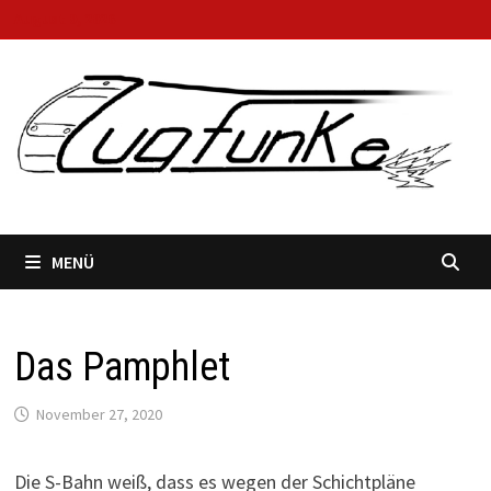
Zum
August 9, 2026
Inhalt
springen
MENÜ
Das Pamphlet
November 27, 2020
Die S-Bahn weiß, dass es wegen der Schichtpläne